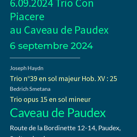
6.09.2024 Trio Con
Piacere
au Caveau de Paudex
6 septembre 2024
Joseph Haydn
Trio n°39 en sol majeur Hob. XV : 25
Bedrich Smetana
Trio opus 15 en sol mineur
Caveau de Paudex
Route de la Bordinette 12-14, Paudex,