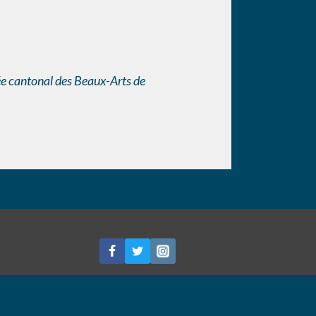
ée cantonal des Beaux-Arts de