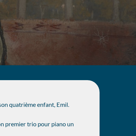
son quatrième enfant, Emil
.
 premier trio pour piano un