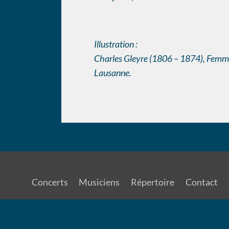
Illustration :
Charles Gleyre (1806 – 1874), Femme
Lausanne.
Concerts
Musiciens
Répertoire
Contact