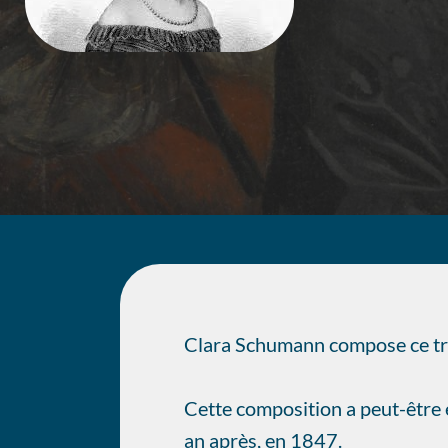
Clara Schumann compose ce tri
Cette composition a peut-être
an après, en 1847.