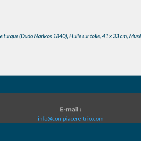
 turque (Dudo Narikos 1840), Huile sur toile, 41 x 33 cm, Mus
E-mail :
info@con-piacere-trio.com